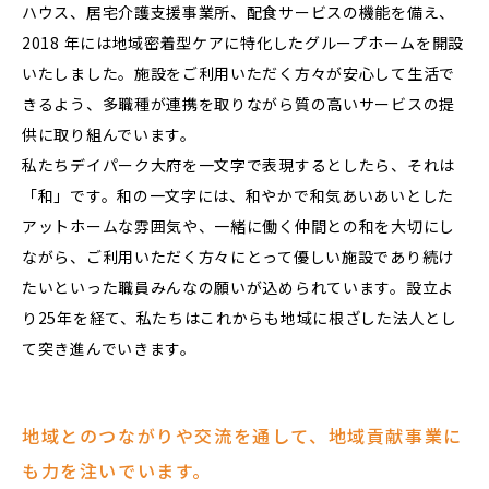
ハウス、居宅介護支援事業所、配食サービスの機能を備え、
2018 年には地域密着型ケアに特化したグループホームを開設
いたしました。施設をご利用いただく方々が安心して生活で
きるよう、多職種が連携を取りながら質の高いサービスの提
供に取り組んでいます。
私たちデイパーク大府を一文字で表現するとしたら、それは
「和」です。和の一文字には、和やかで和気あいあいとした
アットホームな雰囲気や、一緒に働く仲間との和を大切にし
ながら、ご利用いただく方々にとって優しい施設であり続け
たいといった職員みんなの願いが込められています。設立よ
り25年を経て、私たちはこれからも地域に根ざした法人とし
て突き進んでいきます。
地域とのつながりや交流を通して、地域貢献事業に
も力を注いでいます。