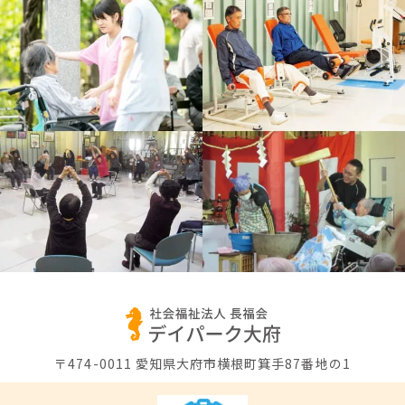
〒474-0011
愛知県大府市横根町箕手87番地の1