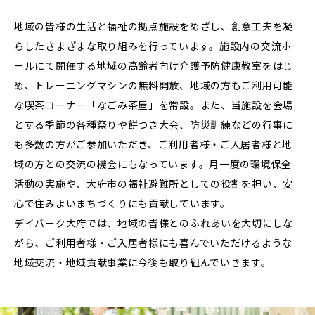
地域の皆様の生活と福祉の拠点施設をめざし、創意工夫を凝
らしたさまざまな取り組みを行っています。施設内の交流ホ
ールにて開催する地域の高齢者向け介護予防健康教室をはじ
め、トレーニングマシンの無料開放、地域の方もご利用可能
な喫茶コーナー「なごみ茶屋」を常設。また、当施設を会場
とする季節の各種祭りや餅つき大会、防災訓練などの行事に
も多数の方がご参加いただき、ご利用者様・ご入居者様と地
域の方との交流の機会にもなっています。月一度の環境保全
活動の実施や、大府市の福祉避難所としての役割を担い、安
心で住みよいまちづくりにも貢献しています。
デイパーク大府では、地域の皆様とのふれあいを大切にしな
がら、ご利用者様・ご入居者様にも喜んでいただけるような
地域交流・地域貢献事業に今後も取り組んでいきます。