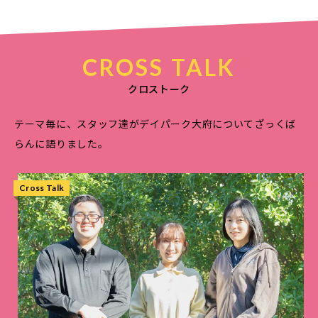
CROSS TALK
クロストーク
テーマ毎に、スタッフ達がデイパーク大府についてざっくば
らんに語りました。
Cross Talk