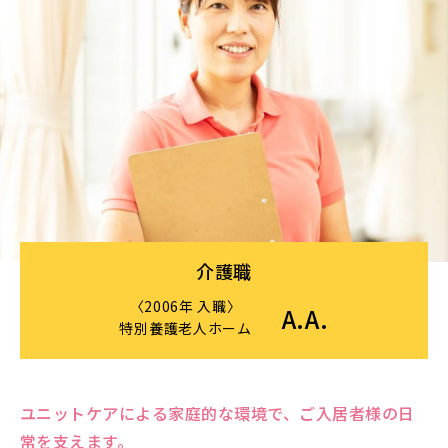
介護職
〈2006年 入職〉
A.A.
特別養護老人ホーム
ユニットケアによる家庭的な環境で、ご入居者様の日
常を支えます。