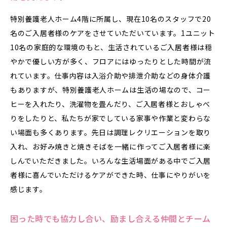
特別養護老人ホーム4階に所属し、現在10名のスタッフで20
名のご入居者様のケアをさせていただいています。1ユニット
10名の家庭的な環境のもと、生活されているご入居者様は穏
やかで優しい方が多く、フロアにはゆったりとした時間が流
れています。仕事内容は入浴介助や排泄介助などの身体介護
もありますが、特別養護老人ホームは生活の場なので、コー
ヒーを入れたり、洗濯物を畳んだり、ご入居者様とおしゃべ
りをしたりと、私たちが家でしている家事や作業と変わらな
い場面も多くあります。先日は調理レクリエーションを取り
入れ、お好み焼きと焼きそばを一緒に作ってご入居者様に楽
しんでいただきました。いろんな生活場面がある中でご入居
者様に喜んでいただけるケアができた時、仕事にやりがいを
感じます。
困った時でも協力し合い、励まし合える仲間とチーム