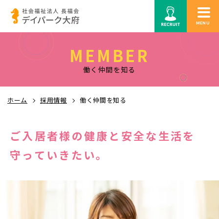
MENU
MEMBER
働く仲間を知る
ホーム
採用情報
働く仲間を知る
ご入居者様の
健康と安全な生活を
守っていきたい。