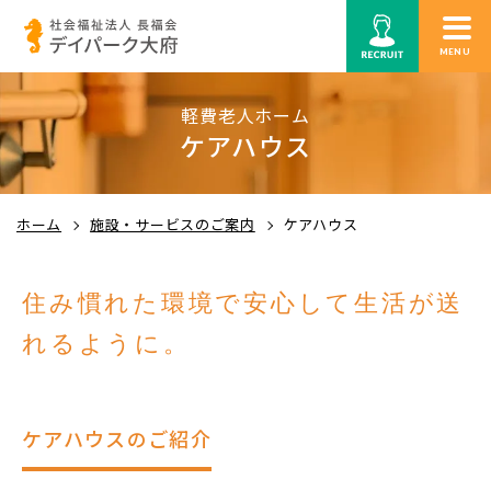
MENU
軽費老人ホーム
ケアハウス
ホーム
施設・サービスのご案内
ケアハウス
住み慣れた環境で安心して生活が送
れるように。
ケアハウスのご紹介