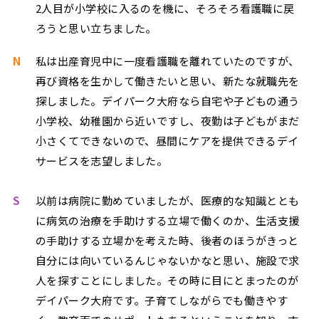
2人目が小学校に入るのを機に、そろそろ看護職に戻
ろうと思い立ちました。
N
私は出産育児中に一度看護職を離れていたのですが、
再び資格を生かして働きたいと思い、新たな就職先を
探しました。デイパーク大府なら自宅や子どもの通う
小学校、幼稚園から近いですし、夜勤は子どもがまだ
小さくてできないので、昼間にケアを提供できるデイ
サービスを志望しました。
S
以前は病院に勤めていましたが、医療的な知識ととも
に病気の治療を手助けする立場で働くのか、生活支援
の手助けする立場かを考えた時、後者のほうがきっと
自分には向いているんじゃないかなと思い、施設で求
人を探すことにしました。その時に目にとまったのが
デイパーク大府です。子育てしながらでも働きやす