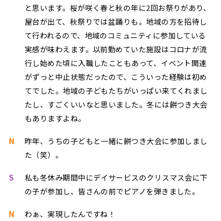
と思います。桜が咲く春と秋の年に2回お祭りがあり、
屋台が出て、秋祭りでは盆踊りも。地域の方を招待し
て行われるので、地域のコミュニティに参加している
実感が味わえます。以前勤めていた施設はコロナが流
行し始めた頃に入職したこともあって、イベント関連
がずっと中止状態だったので、こういった経験は初め
てでした。地域の子どもたちがいっぱい来てくれまし
たし、すごくいいなと思いました。冬には餅つき大会
もありますよね。
N
昨年、うちの子どもと一緒に餅つき大会に参加しまし
た（笑）。
S
私も冬休み期間中にデイサービスのクリスマス会に下
の子が参加し、皆さんの前でピアノを弾きました。
N
わぁ、実現したんですね！