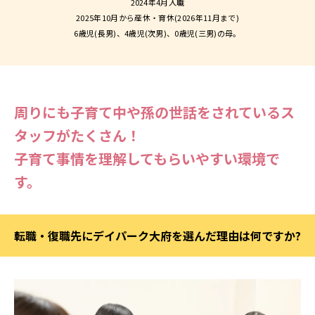
2024年4月入職
2025年10月から産休・育休(2026年11月まで)
6歳児(長男)、4歳児(次男)、0歳児(三男)の母。
周りにも子育て中や孫の世話をされているス
タッフがたくさん！
子育て事情を理解してもらいやすい環境で
す。
転職・復職先にデイパーク大府を選んだ理由は何ですか?