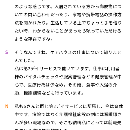
のような感じです。入居されている方から郵便物につ
いての問い合わせだったり、家電や携帯電話の操作方
法を聞かれたり。生活している上でちょっと手を借り
たい時、わからないことがあったら頼っていただける
ような存在ですね。
S
そうなんですね、ケアハウスの仕事について知りませ
んでした。
私は第2デイサービスで働いています。仕事は利用者
様のバイタルチェックや服薬管理などの健康管理が中
心で、医療行為は少なめ。その他、食事や入浴の介
助、機能訓練なども行っています。
N
私もSさんと同じ第2デイサービスに所属し、今は育休
中です。病院ではなく介護福祉施設の割には看護師さ
んが多い職場なので、そこも結構私にとっては就職先