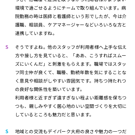
環境で過ごせるようにチームで取り組んでいます。病
院勤務の時は医師と看護師という形でしたが、今は介
護職、相談員、ケアマネージャーなどいろいろな方と
連携していますね。
S
そうですよね。他のスタッフが利用者様へ上手な伝え
方や接し方を見ていると、「ああ、こうすればスムー
ズにいくんだ」と刺激をもらえます。職場ではスタッ
フ同士仲が良くて、職種、勤続年数を気にすることな
く意見や相談がしやすい雰囲気です。持ちつ持たれつ
の良好な関係性を築いています。
利用者様と近すぎず遠すぎない程よい距離感を保ちつ
つも、親しみやすく居心地のいい空間づくりを大切に
しているところも魅力だと思います。
S
地域との交流もデイパーク大府の良さや魅力の一つだ