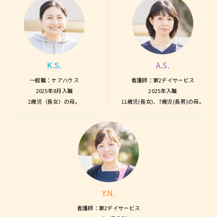
K.S.
A.S.
一般職：ケアハウス
看護師：第2デイサービス
2025年8月入職
2025年入職
2歳児（長女）の母。
11歳児(長女)、7歳児(長男)の母。
Y.N.
看護師：第2デイサービス