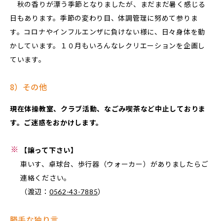
秋の香りが漂う季節となりましたが、まだまだ暑く感じる
日もあります。季節の変わり目、体調管理に努めて参りま
す。コロナやインフルエンザに負けない様に、日々身体を動
かしています。１０月もいろんなレクリエーションを企画し
ています。
8）その他
現在体操教室、クラブ活動、なごみ喫茶など中止しておりま
す。ご迷惑をおかけします。
【譲って下さい】
車いす、卓球台、歩行器（ウォーカー）がありましたらご
連絡ください。
（渡辺：
）
0562-43-7885
勝手な独り言