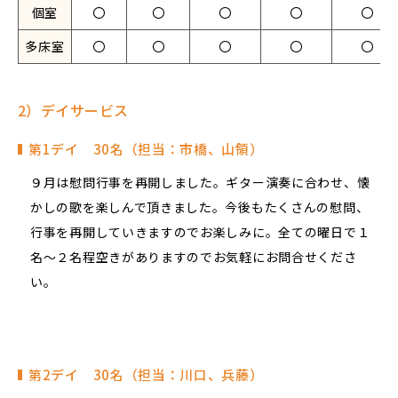
個室
〇
〇
〇
〇
〇
多床室
〇
〇
〇
〇
〇
2）デイサービス
第1デイ 30名（担当：市橋、山領）
９月は慰問行事を再開しました。ギター演奏に合わせ、懐
かしの歌を楽しんで頂きました。今後もたくさんの慰問、
行事を再開していきますのでお楽しみに。全ての曜日で１
名～２名程空きがありますのでお気軽にお問合せくださ
い。
第2デイ 30名（担当：川口、兵藤）