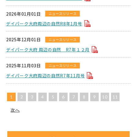
2026年01月01日
ニュースリリース
デイパーク大府周辺の自然R8年1月号
2025年12月01日
ニュースリリース
デイパーク大府 周辺の自然 R7年１２月
2025年11月03日
ニュースリリース
デイパーク大府周辺の自然R7年11月号
1
2
3
4
5
6
7
8
9
10
11
次へ