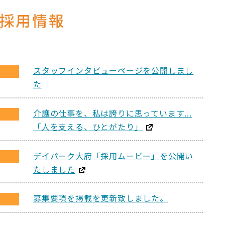
採用情報
スタッフインタビューページを公開しまし
た
介護の仕事を、私は誇りに思っています...
「人を支える、ひとがたり」
デイパーク大府「採用ムービー」を公開い
たしました
募集要項を掲載を更新致しました。