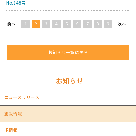
No.148号
前へ
1
2
3
4
5
6
7
8
9
次へ
お知らせ一覧に戻る
お知らせ
ニュースリリース
施設情報
IR情報