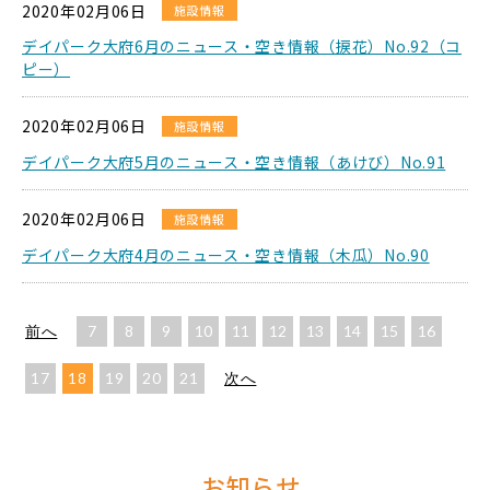
2020年02月06日
施設情報
デイパーク大府6月のニュース・空き情報（捩花）No.92（コ
ピー）
2020年02月06日
施設情報
デイパーク大府5月のニュース・空き情報（あけび）No.91
2020年02月06日
施設情報
デイパーク大府4月のニュース・空き情報（木瓜）No.90
前へ
7
8
9
10
11
12
13
14
15
16
17
18
19
20
21
次へ
お知らせ