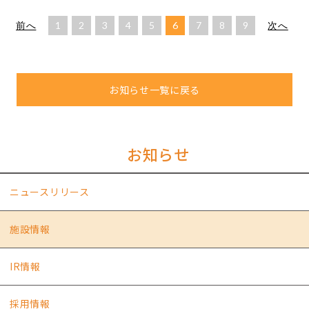
前へ
1
2
3
4
5
6
7
8
9
次へ
お知らせ一覧に戻る
お知らせ
ニュースリリース
施設情報
IR情報
採用情報