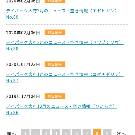
2020年02月06日
施設情報
デイパーク大府3月のニュース・空き情報（エドヒガン）
No.89
2020年02月06日
施設情報
デイパーク大府2月のニュース・空き情報（セツブンソウ）
No.88
2020年01月23日
施設情報
デイパーク大府1月のニュース・空き情報（コダチダリア）
No.87
2019年12月04日
施設情報
デイパーク大府12月のニュース・空き情報（ひいらぎ）
No.86
前へ
1
2
3
4
5
6
7
8
9
次へ